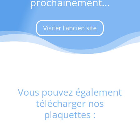
prochainement…
Visiter l'ancien site
Vous pouvez également
télécharger nos
plaquettes :