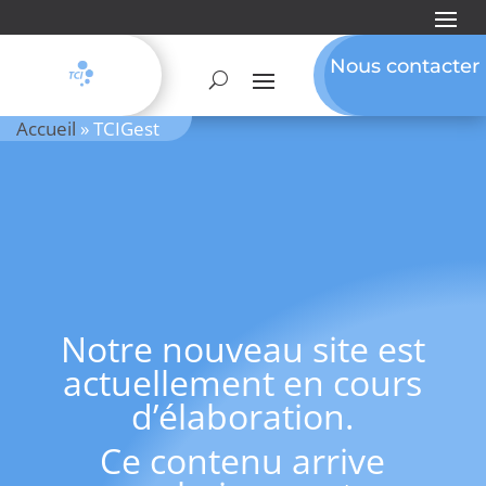
Nous contacter
Accueil
»
TCIGest
Notre nouveau site est
actuellement en cours
d’élaboration.
Ce contenu arrive