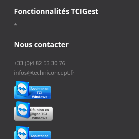
Fonctionnalités TCIGest
*
Nous contacter
+33 (0)4 82 53 30 76
infos@techniconcept.fr
Assistance
TCI
Windows
Réunion en
ligne TCI
Windows
Assistance