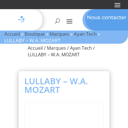
Nous contacter
Accueil
»
Boutique
»
Marques
»
Ayan Tech
»
LULLABY – W.A. MOZART
Accueil
/
Marques
/
Ayan Tech
/
LULLABY – W.A. MOZART
LULLABY – W.A.
MOZART