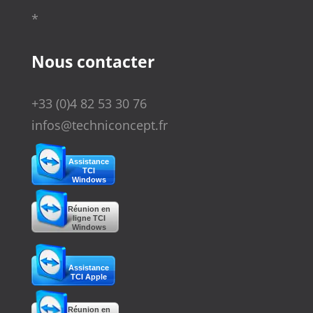
*
Nous contacter
+33 (0)4 82 53 30 76
infos@techniconcept.fr
Assistance
TCI
Windows
Réunion en
ligne TCI
Windows
Assistance
TCI Apple
Réunion en