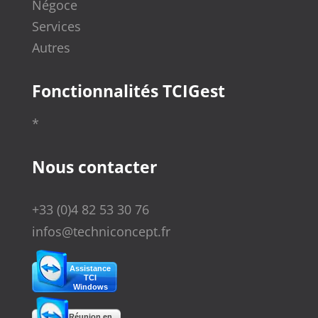
Négoce
Services
Autres
Fonctionnalités TCIGest
*
Nous contacter
+33 (0)4 82 53 30 76
infos@techniconcept.fr
Assistance
TCI
Windows
Réunion en