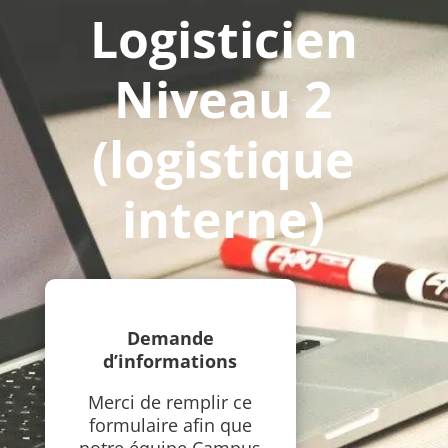
Logisticien
Niveau 2
(logistique
interne)
Demande
d’informations
Merci de remplir ce
formulaire afin que