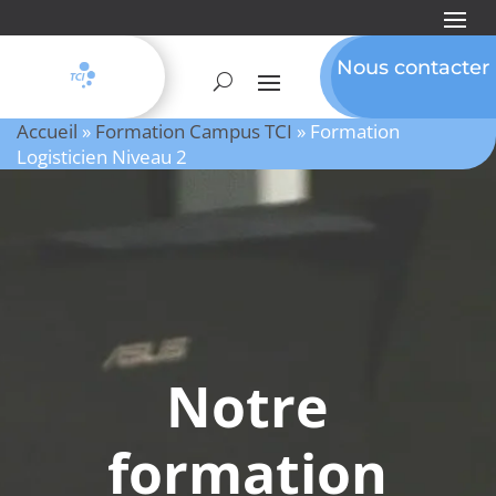
Nous contacter
Accueil
»
Formation Campus TCI
»
Formation
Logisticien Niveau 2
Notre
formation