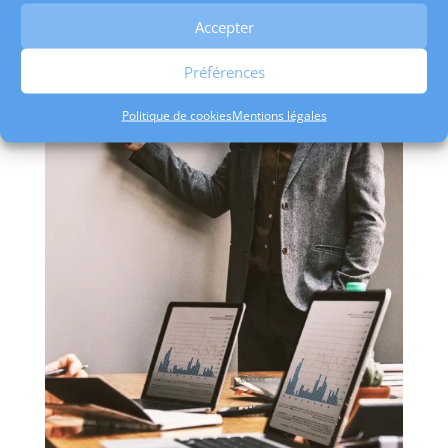
toutes nos téléformations pour plus de
souplesse avec vos équipes et améliorer
Accepter
aussi leurs capacités d’apprentissage.
Préférences
Politique de cookies
Mentions légales