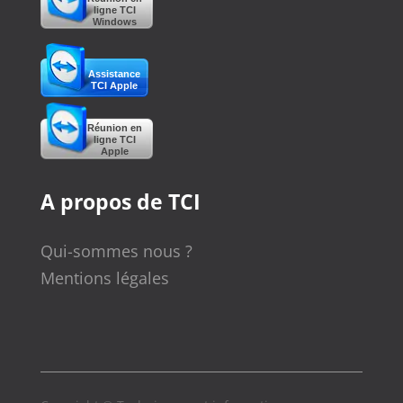
ligne TCI
Windows
Assistance
TCI Apple
Réunion en
ligne TCI
Apple
A propos de TCI
Qui-sommes nous ?
Mentions légales