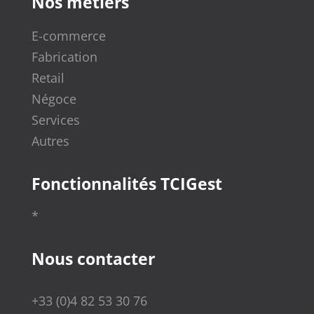
Nos métiers
E-commerce
Fabrication
Retail
Négoce
Services
Autres
Fonctionnalités TCIGest
*
Nous contacter
+33 (0)4 82 53 30 76