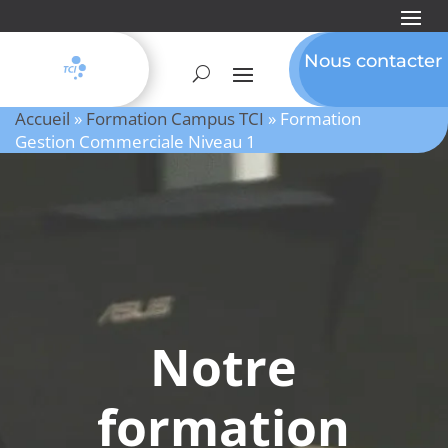
Nous contacter
Accueil
»
Formation Campus TCI
»
Formation
Gestion Commerciale Niveau 1
Notre
formation