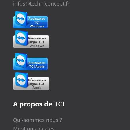
infos@techniconcept.fr
Assistance
TCI
Windows
Réunion en
ligne TCI
Windows
Assistance
TCI Apple
Réunion en
ligne TCI
Apple
A propos de TCI
Qui-sommes nous ?
Mentions légales