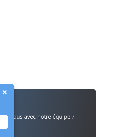
t ?
dez-vous avec notre équipe ?