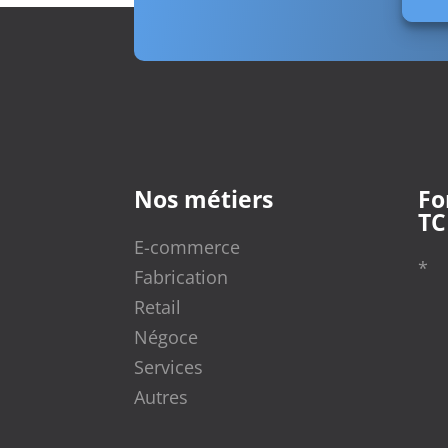
Nos métiers
Fo
TC
E-commerce
*
Fabrication
Retail
Négoce
Services
Autres