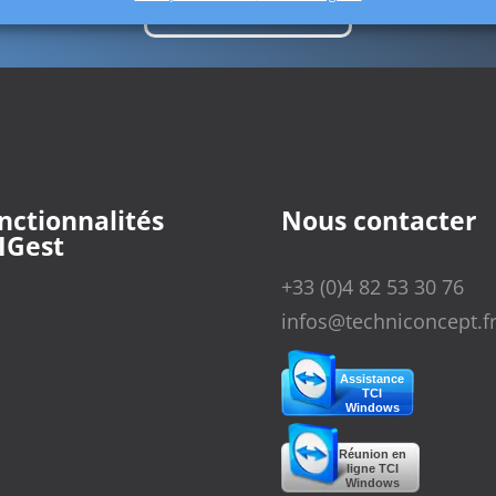
Nous contacter
nctionnalités
Nous contacter
IGest
+33 (0)4 82 53 30 76
infos@techniconcept.f
Assistance
TCI
Windows
Réunion en
ligne TCI
Windows