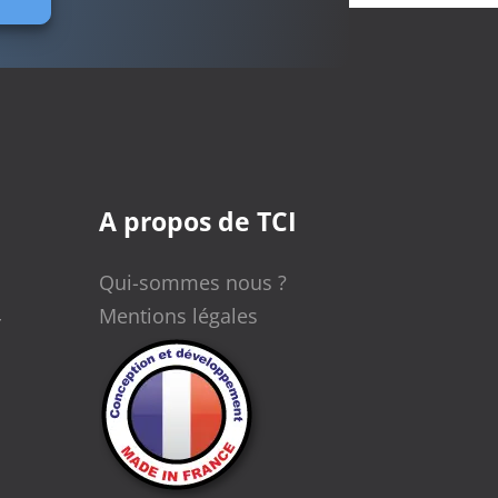
A propos de TCI
Qui-sommes nous ?
Mentions légales
r