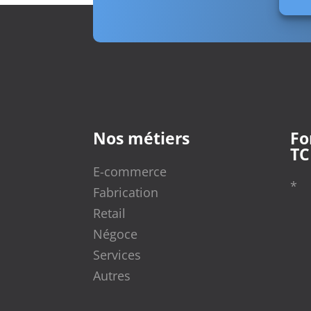
Nos métiers
Fo
TC
E-commerce
*
Fabrication
Retail
Négoce
Services
Autres