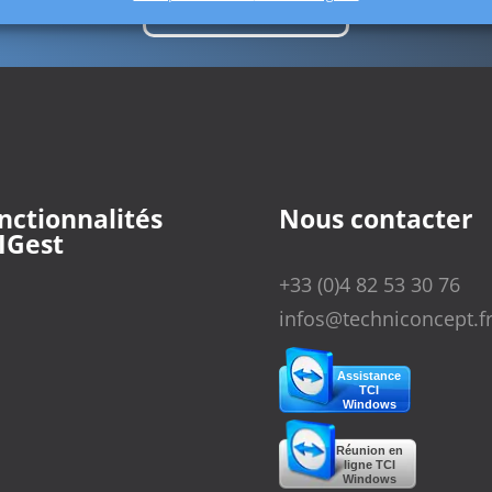
Nous contacter
nctionnalités
Nous contacter
IGest
+33 (0)4 82 53 30 76
infos@techniconcept.f
Assistance
TCI
Windows
Réunion en
ligne TCI
Windows