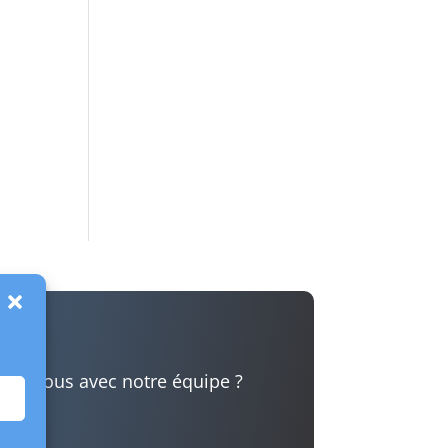
t ?
dez-vous avec notre équipe ?