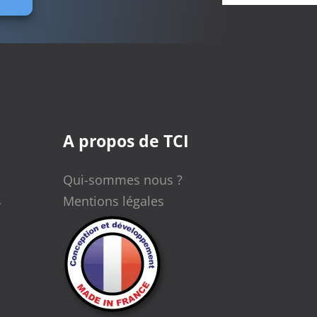
A propos de TCI
Qui-sommes nous ?
Mentions légales
r