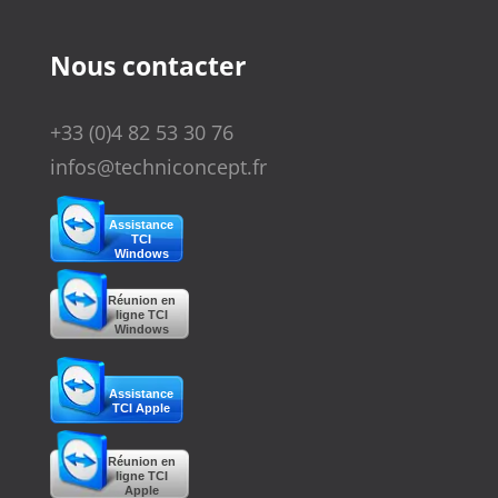
Nous contacter
+33 (0)4 82 53 30 76
infos@techniconcept.fr
Assistance
TCI
Windows
Réunion en
ligne TCI
Windows
Assistance
TCI Apple
Réunion en
ligne TCI
Apple